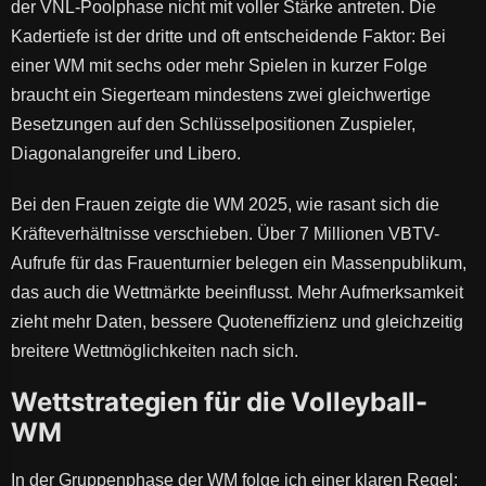
der VNL-Poolphase nicht mit voller Stärke antreten. Die
Kadertiefe ist der dritte und oft entscheidende Faktor: Bei
einer WM mit sechs oder mehr Spielen in kurzer Folge
braucht ein Siegerteam mindestens zwei gleichwertige
Besetzungen auf den Schlüsselpositionen Zuspieler,
Diagonalangreifer und Libero.
Bei den Frauen zeigte die WM 2025, wie rasant sich die
Kräfteverhältnisse verschieben. Über 7 Millionen VBTV-
Aufrufe für das Frauenturnier belegen ein Massenpublikum,
das auch die Wettmärkte beeinflusst. Mehr Aufmerksamkeit
zieht mehr Daten, bessere Quoteneffizienz und gleichzeitig
breitere Wettmöglichkeiten nach sich.
Wettstrategien für die Volleyball-
WM
In der Gruppenphase der WM folge ich einer klaren Regel: