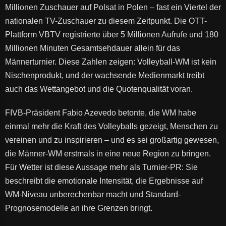
Millionen Zuschauer auf Polsat in Polen – fast ein Viertel der
nationalen TV-Zuschauer zu diesem Zeitpunkt. Die OTT-
Plattform VBTV registrierte über 5 Millionen Aufrufe und 180
Millionen Minuten Gesamtsehdauer allein für das
Männerturnier. Diese Zahlen zeigen: Volleyball-WM ist kein
Nischenprodukt, und der wachsende Medienmarkt treibt
auch das Wettangebot und die Quotenqualität voran.
FIVB-Präsident Fabio Azevedo betonte, die WM habe
einmal mehr die Kraft des Volleyballs gezeigt, Menschen zu
vereinen und zu inspirieren – und es sei großartig gewesen,
die Männer-WM erstmals in eine neue Region zu bringen.
Für Wetter ist diese Aussage mehr als Turnier-PR: Sie
beschreibt die emotionale Intensität, die Ergebnisse auf
WM-Niveau unberechenbar macht und Standard-
Prognosemodelle an ihre Grenzen bringt.