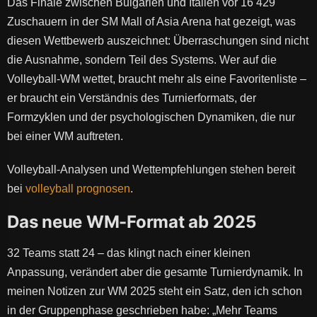
Das Finale zwischen Bulgarien und Italien vor 16 429
Zuschauern in der SM Mall of Asia Arena hat gezeigt, was
diesen Wettbewerb auszeichnet: Überraschungen sind nicht
die Ausnahme, sondern Teil des Systems. Wer auf die
Volleyball-WM wettet, braucht mehr als eine Favoritenliste –
er braucht ein Verständnis des Turnierformats, der
Formzyklen und der psychologischen Dynamiken, die nur
bei einer WM auftreten.
Volleyball-Analysen und Wettempfehlungen stehen bereit
bei
volleyball prognosen
.
Das neue WM-Format ab 2025
32 Teams statt 24 – das klingt nach einer kleinen
Anpassung, verändert aber die gesamte Turnierdynamik. In
meinen Notizen zur WM 2025 steht ein Satz, den ich schon
in der Gruppenphase geschrieben habe: „Mehr Teams