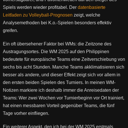
Spiels werden wieder profitabel. Der
datenbasierte
Leitfaden zu Volleyball-Prognosen
zeigt, welche
Analysemethoden bei K.o.-Spielen besonders effektiv
greifen.
Ein oft übersehener Faktor bei WMs: die Zeitzone des
Austragungsortes. Die WM 2025 auf den Philippinen
bedeutete für europäische Teams eine Zeitverschiebung von
sechs bis acht Stunden. Manche Teams akklimatisieren sich
besser als andere, und dieser Effekt zeigt sich vor allem in
den ersten beiden Spielen des Turniers. In meinen WM-
Notizen markiere ich deshalb immer die Anreisedaten der
Teams: Wer zwei Wochen vor Turnierbeginn vor Ort trainiert,
hat einen messbaren Vorteil gegenüber Teams, die fünf
Tage vorher einfliegen.
Ein weiterer Aspekt, den ich bei der WM 2025 erstmals