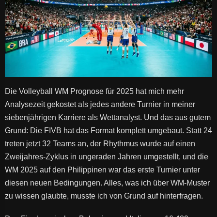
Die Volleyball WM Prognose für 2025 hat mich mehr
Analysezeit gekostet als jedes andere Turnier in meiner
siebenjährigen Karriere als Wettanalyst. Und das aus gutem
Grund: Die FIVB hat das Format komplett umgebaut. Statt 24
treten jetzt 32 Teams an, der Rhythmus wurde auf einen
Zweijahres-Zyklus in ungeraden Jahren umgestellt, und die
WM 2025 auf den Philippinen war das erste Turnier unter
diesen neuen Bedingungen. Alles, was ich über WM-Muster
zu wissen glaubte, musste ich von Grund auf hinterfragen.