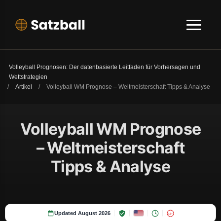
Volleyball Prognosen: Der datenbasierte Leitfaden für Vorhersagen und
Wettstrategien
/
Artikel
/
Volleyball WM Prognose – Weltmeisterschaft Tipps & Analyse
Volleyball WM Prognose
– Weltmeisterschaft
Tipps & Analyse
Updated August 2026
18+