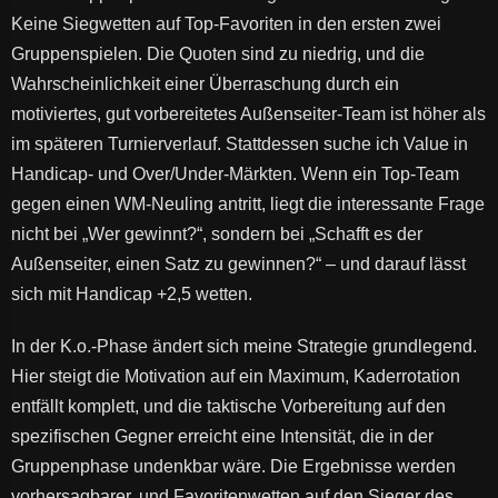
Keine Siegwetten auf Top-Favoriten in den ersten zwei
Gruppenspielen. Die Quoten sind zu niedrig, und die
Wahrscheinlichkeit einer Überraschung durch ein
motiviertes, gut vorbereitetes Außenseiter-Team ist höher als
im späteren Turnierverlauf. Stattdessen suche ich Value in
Handicap- und Over/Under-Märkten. Wenn ein Top-Team
gegen einen WM-Neuling antritt, liegt die interessante Frage
nicht bei „Wer gewinnt?“, sondern bei „Schafft es der
Außenseiter, einen Satz zu gewinnen?“ – und darauf lässt
sich mit Handicap +2,5 wetten.
In der K.o.-Phase ändert sich meine Strategie grundlegend.
Hier steigt die Motivation auf ein Maximum, Kaderrotation
entfällt komplett, und die taktische Vorbereitung auf den
spezifischen Gegner erreicht eine Intensität, die in der
Gruppenphase undenkbar wäre. Die Ergebnisse werden
vorhersagbarer, und Favoritenwetten auf den Sieger des