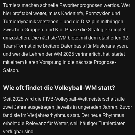
Turniers machen schnelle Favoritenprognosen wertlos. Wer
hier profitabel wettet, muss Kadertiefe, Formzyklen und
Turnierdynamik verstehen – und die Disziplin mitbringen,
zwischen Gruppen- und K.o.-Phase die Strategie komplett
umzustellen. Die nächste WM bietet mit dem etablierten 32-
Team-Format eine breitere Datenbasis für Musteranalysen,
und wer die Lehren der WM 2025 verinnerlicht hat, startet
mit einem klaren Vorsprung in die nächste Prognose-
Saison.
Wie oft findet die Volleyball-WM statt?
Seit 2025 wird die FIVB-Volleyball-Weltmeisterschaft alle
zwei Jahre ausgetragen, jeweils in ungeraden Jahren. Zuvor
fand sie im Vierjahresrhythmus statt. Der neue Rhythmus
erhöht die Relevanz für Wetter, weil häufiger Turnierdaten
verfügbar sind.