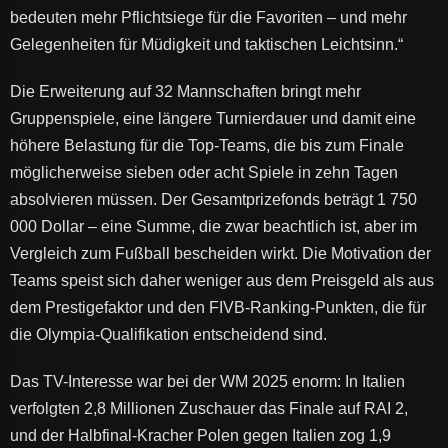
bedeuten mehr Pflichtsiege für die Favoriten – und mehr
Gelegenheiten für Müdigkeit und taktischen Leichtsinn.“
Die Erweiterung auf 32 Mannschaften bringt mehr
Gruppenspiele, eine längere Turnierdauer und damit eine
höhere Belastung für die Top-Teams, die bis zum Finale
möglicherweise sieben oder acht Spiele in zehn Tagen
absolvieren müssen. Der Gesamtprizefonds beträgt 1 750
000 Dollar – eine Summe, die zwar beachtlich ist, aber im
Vergleich zum Fußball bescheiden wirkt. Die Motivation der
Teams speist sich daher weniger aus dem Preisgeld als aus
dem Prestigefaktor und den FIVB-Ranking-Punkten, die für
die Olympia-Qualifikation entscheidend sind.
Das TV-Interesse war bei der WM 2025 enorm: In Italien
verfolgten 2,8 Millionen Zuschauer das Finale auf RAI 2,
und der Halbfinal-Kracher Polen gegen Italien zog 1,9