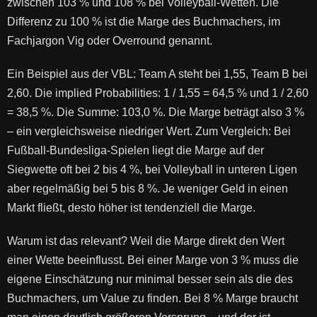
zwischen 103 % und 108 % bei Volleyball-Wetten. Die
Differenz zu 100 % ist die Marge des Buchmachers, im
Fachjargon Vig oder Overround genannt.
Ein Beispiel aus der VBL: Team A steht bei 1,55, Team B bei
2,60. Die implied Probabilities: 1 / 1,55 = 64,5 % und 1 / 2,60
= 38,5 %. Die Summe: 103,0 %. Die Marge beträgt also 3 %
– ein vergleichsweise niedriger Wert. Zum Vergleich: Bei
Fußball-Bundesliga-Spielen liegt die Marge auf der
Siegwette oft bei 2 bis 4 %, bei Volleyball in unteren Ligen
aber regelmäßig bei 5 bis 8 %. Je weniger Geld in einen
Markt fließt, desto höher ist tendenziell die Marge.
Warum ist das relevant? Weil die Marge direkt den Wert
einer Wette beeinflusst. Bei einer Marge von 3 % muss die
eigene Einschätzung nur minimal besser sein als die des
Buchmachers, um Value zu finden. Bei 8 % Marge braucht