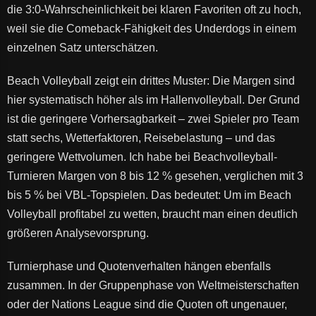
die 3:0-Wahrscheinlichkeit bei klaren Favoriten oft zu hoch,
weil sie die Comeback-Fähigkeit des Underdogs in einem
einzelnen Satz unterschätzen.
Beach Volleyball zeigt ein drittes Muster: Die Margen sind
hier systematisch höher als im Hallenvolleyball. Der Grund
ist die geringere Vorhersagbarkeit – zwei Spieler pro Team
statt sechs, Wetterfaktoren, Reisebelastung – und das
geringere Wettvolumen. Ich habe bei Beachvolleyball-
Turnieren Margen von 8 bis 12 % gesehen, verglichen mit 3
bis 5 % bei VBL-Topspielen. Das bedeutet: Um im Beach
Volleyball profitabel zu wetten, braucht man einen deutlich
größeren Analysevorsprung.
Turnierphase und Quotenverhalten hängen ebenfalls
zusammen. In der Gruppenphase von Weltmeisterschaften
oder der Nations League sind die Quoten oft ungenauer,