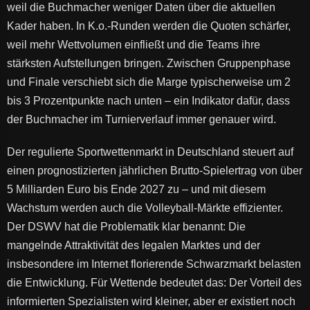
weil die Buchmacher weniger Daten über die aktuellen
Kader haben. In K.o.-Runden werden die Quoten schärfer,
weil mehr Wettvolumen einfließt und die Teams ihre
stärksten Aufstellungen bringen. Zwischen Gruppenphase
und Finale verschiebt sich die Marge typischerweise um 2
bis 3 Prozentpunkte nach unten – ein Indikator dafür, dass
der Buchmacher im Turnierverlauf immer genauer wird.
Der regulierte Sportwettenmarkt in Deutschland steuert auf
einen prognostizierten jährlichen Brutto-Spielertrag von über
5 Milliarden Euro bis Ende 2027 zu – und mit diesem
Wachstum werden auch die Volleyball-Märkte effizienter.
Der DSWV hat die Problematik klar benannt: Die
mangelnde Attraktivität des legalen Marktes und der
insbesondere im Internet florierende Schwarzmarkt belasten
die Entwicklung. Für Wettende bedeutet das: Der Vorteil des
informierten Spezialisten wird kleiner, aber er existiert noch