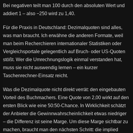
Bei negativen teilt man 100 durch den absoluten Wert und
addiert 1 – also −250 wird zu 1,40.
Für die Praxis in Deutschland: Dezimalquoten sind alles,
was man braucht. Ich erwähne die anderen Formate, weil
man beim Recherchieren internationaler Statistiken oder
Vergleichsportale gelegentlich auf Bruch- oder US-Quoten
stößt. Wer die Umrechnungslogik einmal verstanden hat,
muss sie nicht auswendig lernen – ein kurzer
Taschenrechner-Einsatz reicht.
Was die Dezimalquote nicht direkt verrät: den eingebauten
Vorteil des Buchmachers. Eine Quote von 2,00 wirkt auf den
ersten Blick wie eine 50:50-Chance. In Wirklichkeit schätzt
der Anbieter die Gewinnwahrscheinlichkeit etwas niedriger
– die Differenz ist seine Marge. Um diese Marge sichtbar zu
machen, braucht man den nächsten Schritt: die implied