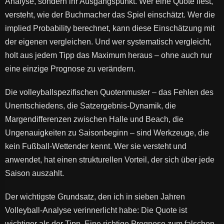
Analyse, sondern ihr Ausgangspunkt. Wer eine Quote liest,
versteht, wie der Buchmacher das Spiel einschätzt. Wer die
implied Probability berechnet, kann diese Einschätzung mit
der eigenen vergleichen. Und wer systematisch vergleicht,
holt aus jedem Tipp das Maximum heraus – ohne auch nur
eine einzige Prognose zu verändern.
Die volleyballspezifischen Quotenmuster – das Fehlen des
Unentschiedens, die Satzergebnis-Dynamik, die
Margendifferenzen zwischen Halle und Beach, die
Ungenauigkeiten zu Saisonbeginn – sind Werkzeuge, die
kein Fußball-Wettender kennt. Wer sie versteht und
anwendet, hat einen strukturellen Vorteil, der sich über jede
Saison auszahlt.
Der wichtigste Grundsatz, den ich in sieben Jahren
Volleyball-Analyse verinnerlicht habe: Die Quote ist
wichtiger als der Tipp. Eine richtige Prognose zum falschen