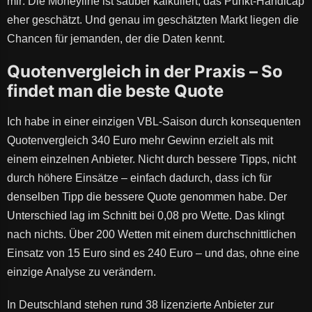
mir: Die Moneyline ist sauber kalkuliert, das Punkt-Handicap
eher geschätzt. Und genau im geschätzten Markt liegen die
Chancen für jemanden, der die Daten kennt.
Quotenvergleich in der Praxis – So
findet man die beste Quote
Ich habe in einer einzigen VBL-Saison durch konsequenten
Quotenvergleich 340 Euro mehr Gewinn erzielt als mit
einem einzelnen Anbieter. Nicht durch bessere Tipps, nicht
durch höhere Einsätze – einfach dadurch, dass ich für
denselben Tipp die bessere Quote genommen habe. Der
Unterschied lag im Schnitt bei 0,08 pro Wette. Das klingt
nach nichts. Über 200 Wetten mit einem durchschnittlichen
Einsatz von 15 Euro sind es 240 Euro – und das, ohne eine
einzige Analyse zu verändern.
In Deutschland stehen rund 38 lizenzierte Anbieter zur