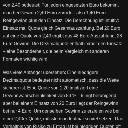
von 2,40 bedeutet: Für jeden eingesetzten Euro bekommt
man bei Gewinn 2,40 Euro zurück – also 1,40 Euro
Reingewinn plus den Einsatz. Die Berechnung ist intuitiv:
Einsatz mal Quote gleich Gesamtauszahlung. Bei 20 Euro
auf eine Quote von 2,40 ergibt das 48 Euro Auszahlung, 28
Euro Gewinn. Die Dezimalquote enthält immer den Einsatz
– eine Besonderheit, die beim Vergleich mit anderen
Formaten wichtig wird.
Was viele Anfänger übersehen: Eine niedrigere
Dezimalquote bedeutet nicht automatisch, dass die Wette
sicherer ist. Eine Quote von 1,20 impliziert eine
Gewinnwahrscheinlichkeit von 83 % – klingt beruhigend,
aber bei einem Einsatz von 20 Euro liegt der Reingewinn
bei nur 4 Euro. Um denselben Gewinn zu erzielen wie bei
einer 2,40er-Quote, müsste man fünfmal so viel setzen. Das
Verhältnis von Risiko zu Ertrag ist bei niedrigen Quoten oft