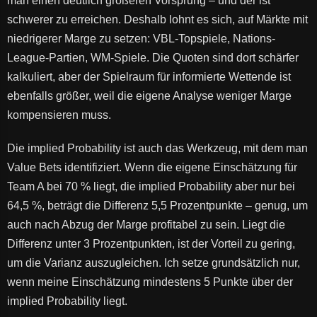
man einen deutlich größeren Vorsprung – und der ist
schwerer zu erreichen. Deshalb lohnt es sich, auf Märkte mit
niedrigerer Marge zu setzen: VBL-Topspiele, Nations-
League-Partien, WM-Spiele. Die Quoten sind dort schärfer
kalkuliert, aber der Spielraum für informierte Wettende ist
ebenfalls größer, weil die eigene Analyse weniger Marge
kompensieren muss.
Die implied Probability ist auch das Werkzeug, mit dem man
Value Bets identifiziert. Wenn die eigene Einschätzung für
Team A bei 70 % liegt, die implied Probability aber nur bei
64,5 %, beträgt die Differenz 5,5 Prozentpunkte – genug, um
auch nach Abzug der Marge profitabel zu sein. Liegt die
Differenz unter 3 Prozentpunkten, ist der Vorteil zu gering,
um die Varianz auszugleichen. Ich setze grundsätzlich nur,
wenn meine Einschätzung mindestens 5 Punkte über der
implied Probability liegt.