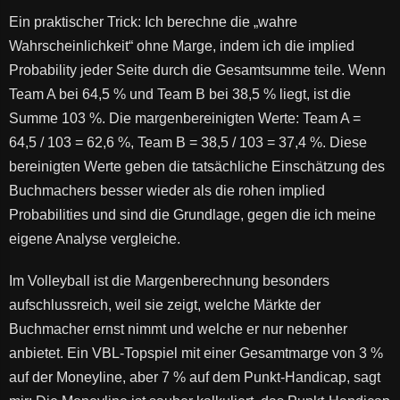
Ein praktischer Trick: Ich berechne die „wahre
Wahrscheinlichkeit“ ohne Marge, indem ich die implied
Probability jeder Seite durch die Gesamtsumme teile. Wenn
Team A bei 64,5 % und Team B bei 38,5 % liegt, ist die
Summe 103 %. Die margenbereinigten Werte: Team A =
64,5 / 103 = 62,6 %, Team B = 38,5 / 103 = 37,4 %. Diese
bereinigten Werte geben die tatsächliche Einschätzung des
Buchmachers besser wieder als die rohen implied
Probabilities und sind die Grundlage, gegen die ich meine
eigene Analyse vergleiche.
Im Volleyball ist die Margenberechnung besonders
aufschlussreich, weil sie zeigt, welche Märkte der
Buchmacher ernst nimmt und welche er nur nebenher
anbietet. Ein VBL-Topspiel mit einer Gesamtmarge von 3 %
auf der Moneyline, aber 7 % auf dem Punkt-Handicap, sagt