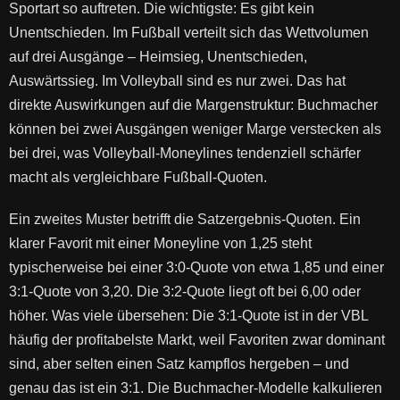
Sportart so auftreten. Die wichtigste: Es gibt kein
Unentschieden. Im Fußball verteilt sich das Wettvolumen
auf drei Ausgänge – Heimsieg, Unentschieden,
Auswärtssieg. Im Volleyball sind es nur zwei. Das hat
direkte Auswirkungen auf die Margenstruktur: Buchmacher
können bei zwei Ausgängen weniger Marge verstecken als
bei drei, was Volleyball-Moneylines tendenziell schärfer
macht als vergleichbare Fußball-Quoten.
Ein zweites Muster betrifft die Satzergebnis-Quoten. Ein
klarer Favorit mit einer Moneyline von 1,25 steht
typischerweise bei einer 3:0-Quote von etwa 1,85 und einer
3:1-Quote von 3,20. Die 3:2-Quote liegt oft bei 6,00 oder
höher. Was viele übersehen: Die 3:1-Quote ist in der VBL
häufig der profitabelste Markt, weil Favoriten zwar dominant
sind, aber selten einen Satz kampflos hergeben – und
genau das ist ein 3:1. Die Buchmacher-Modelle kalkulieren