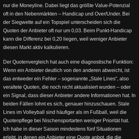
nur die Moneyline. Dabei liegt das größte Value-Potenzial
oft in den Nebenmärkten – Handicap und Over/Under. Bei
der Siegwette auf ein Topspiel unterscheiden sich die
Quoten der Anbieter oft nur um 0,03. Beim Punkt-Handicap
kann die Differenz bei 0,20 liegen, weil weniger Anbieter
diesen Markt aktiv kalkulieren.
Der Quotenvergleich hat auch eine diagnostische Funktion:
Wenn ein Anbieter deutlich von den anderen abweicht, ist
das entweder ein Fehler – sogenannte „Stale Lines“, also
veraltete Quoten, die noch nicht aktualisiert wurden – oder
ein Signal, dass dieser Anbieter andere Informationen hat. In
beiden Fällen lohnt es sich, genauer hinzuschauen. Stale
Lines im Volleyball sind häufiger als im Fußball, weil die
Quotenpflege bei Nischensportarten weniger Priorität hat.
Ich habe in dieser Saison mindestens fünf Situationen
erlebt, in denen ein Anbieter eine Quote anbot, die die