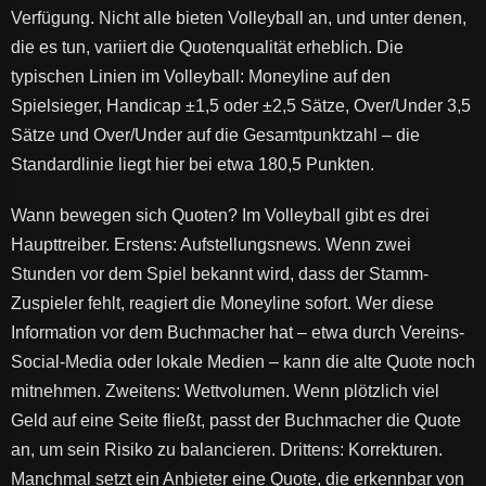
Verfügung. Nicht alle bieten Volleyball an, und unter denen,
die es tun, variiert die Quotenqualität erheblich. Die
typischen Linien im Volleyball: Moneyline auf den
Spielsieger, Handicap ±1,5 oder ±2,5 Sätze, Over/Under 3,5
Sätze und Over/Under auf die Gesamtpunktzahl – die
Standardlinie liegt hier bei etwa 180,5 Punkten.
Wann bewegen sich Quoten? Im Volleyball gibt es drei
Haupttreiber. Erstens: Aufstellungsnews. Wenn zwei
Stunden vor dem Spiel bekannt wird, dass der Stamm-
Zuspieler fehlt, reagiert die Moneyline sofort. Wer diese
Information vor dem Buchmacher hat – etwa durch Vereins-
Social-Media oder lokale Medien – kann die alte Quote noch
mitnehmen. Zweitens: Wettvolumen. Wenn plötzlich viel
Geld auf eine Seite fließt, passt der Buchmacher die Quote
an, um sein Risiko zu balancieren. Drittens: Korrekturen.
Manchmal setzt ein Anbieter eine Quote, die erkennbar von