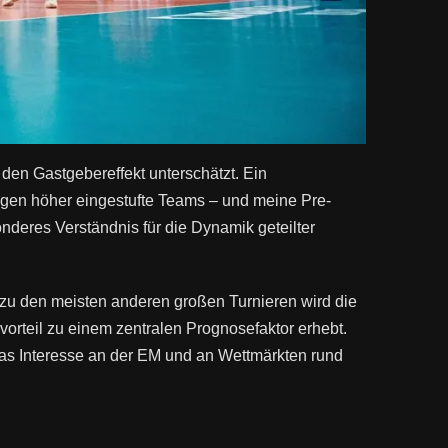
 den Gastgebereffekt unterschätzt. Ein
gen höher eingestufte Teams – und meine Pre-
deres Verständnis für die Dynamik geteilter
 zu den meisten anderen großen Turnieren wird die
rteil zu einem zentralen Prognosefaktor erhebt.
das Interesse an der EM und an Wettmärkten rund