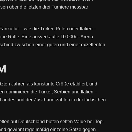
sen über die letzten drei Turniere messbar
Fankultur – wie die Türkei, Polen oder Italien –
s eine Rolle: Eine ausverkaufte 10 000er-Arena
schied zwischen einer guten und einer exzellenten
EM
zten Jahren als konstante Größe etabliert, und
n dominieren die Türkei, Serbien und Italien –
s Landes und der Zuschauerzahlen in der türkischen
etten auf Deutschland bieten selten Value bei Top-
land gewinnt regelmäßig einzelne Sätze gegen