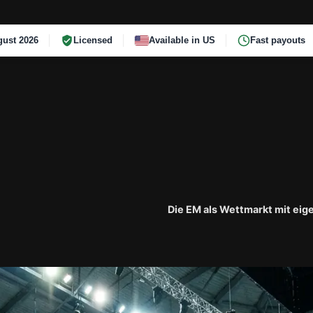
ust 2026
Licensed
Available in US
Fast payouts
Die EM als Wettmarkt mit ei