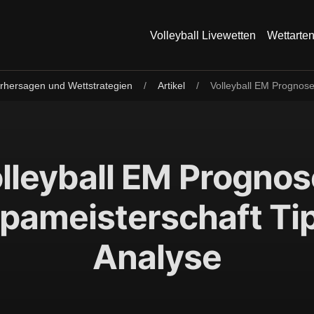
Volleyball Livewetten
Wettarten
Vorhersagen und Wettstrategien
/
Artikel
/
Volleyball EM Prognose
lleyball EM Prognos
pameisterschaft Ti
Analyse