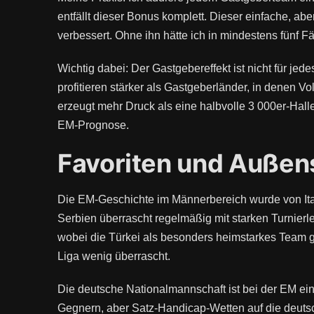
entfällt dieser Bonus komplett. Dieser einfache, a
verbessert. Ohne ihn hätte ich in mindestens fünf Fä
Wichtig dabei: Der Gastgebereffekt ist nicht für jed
profitieren stärker als Gastgeberländer, in denen Vo
erzeugt mehr Druck als eine halbvolle 3 000er-Hal
EM-Prognose.
Favoriten und Außens
Die EM-Geschichte im Männerbereich wurde von Itali
Serbien überrascht regelmäßig mit starken Turnierl
wobei die Türkei als besonders heimstarkes Team gi
Liga wenig überrascht.
Die deutsche Nationalmannschaft ist bei der EM ein 
Gegnern, aber Satz-Handicap-Wetten auf die deuts