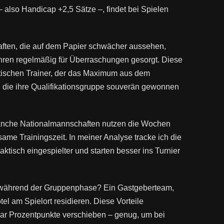
 also Handicap +2,5 Sätze –, findet bei Spielen
aften, die auf dem Papier schwächer aussehen,
hren regelmäßig für Überraschungen gesorgt. Diese
smatischen Trainer, der das Maximum aus dem
, die ihre Qualifikationsgruppe souverän gewonnen
 Manche Nationalmannschaften nutzen die Wochen
ame Trainingszeit. In meiner Analyse tracke ich die
ktisch eingespielter und starten besser ins Turnier
Team während der Gruppenphase? Ein Gastgeberteam,
l am Spielort residieren. Diese Vorteile
aar Prozentpunkte verschieben – genug, um bei