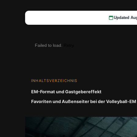
Updated Aug
Failed to load.
Retry
INHALTSVERZEICHNIS
EM-Format und Gastgebereffekt
Favoriten und Außenseiter bei der Volleyball-EM