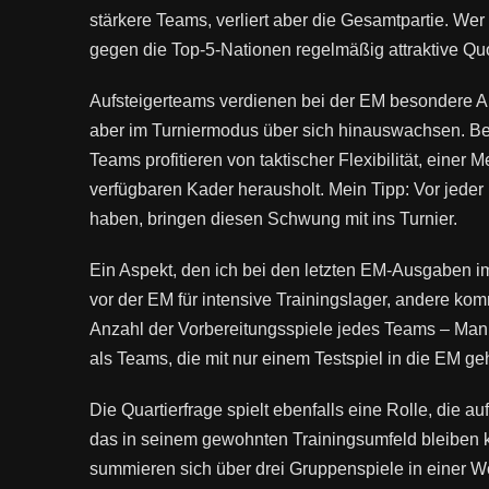
stärkere Teams, verliert aber die Gesamtpartie. We
gegen die Top-5-Nationen regelmäßig attraktive Quo
Aufsteigerteams verdienen bei der EM besondere A
aber im Turniermodus über sich hinauswachsen. Bel
Teams profitieren von taktischer Flexibilität, einer
verfügbaren Kader herausholt. Mein Tipp: Vor jede
haben, bringen diesen Schwung mit ins Turnier.
Ein Aspekt, den ich bei den letzten EM-Ausgaben i
vor der EM für intensive Trainingslager, andere ko
Anzahl der Vorbereitungsspiele jedes Teams – Mannsc
als Teams, die mit nur einem Testspiel in die EM ge
Die Quartierfrage spielt ebenfalls eine Rolle, die
das in seinem gewohnten Trainingsumfeld bleiben ka
summieren sich über drei Gruppenspiele in einer 