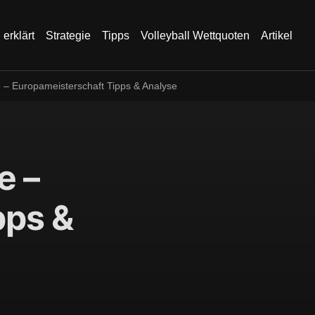
 erklärt
Strategie
Tipps
Volleyball Wettquoten
Artikel
 – Europameisterschaft Tipps & Analyse
e –
pps &