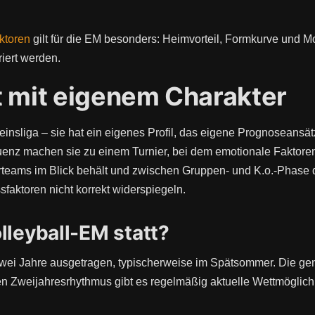
ktoren
gilt für die EM besonders: Heimvorteil, Formkurve und Mot
iert werden.
t mit eigenem Charakter
nsliga – sie hat ein eigenes Profil, das eigene Prognoseansätze
enz machen sie zu einem Turnier, bei dem emotionale Faktoren 
erteams im Blick behält und zwischen Gruppen- und K.o.-Phase d
sfaktoren nicht korrekt widerspiegeln.
lleyball-EM statt?
 zwei Jahre ausgetragen, typischerweise im Spätsommer. Die g
n Zweijahresrhythmus gibt es regelmäßig aktuelle Wettmöglich