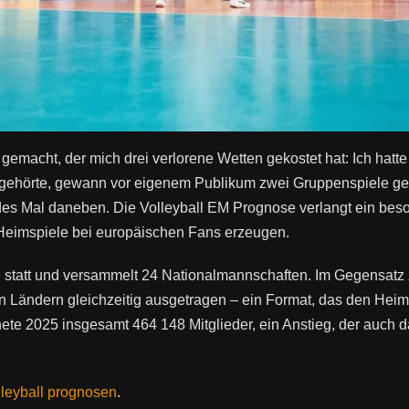
 gemacht, der mich drei verlorene Wetten gekostet hat: Ich hatte
8 gehörte, gewann vor eigenem Publikum zwei Gruppenspiele ge
es Mal daneben. Die Volleyball EM Prognose verlangt ein beson
Heimspiele bei europäischen Fans erzeugen.
e statt und versammelt 24 Nationalmannschaften. Im Gegensatz
Ländern gleichzeitig ausgetragen – ein Format, das den Heimvo
ete 2025 insgesamt 464 148 Mitglieder, ein Anstieg, der auch 
lleyball prognosen
.