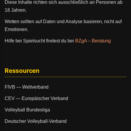
Diese Inhalte richten sich ausschließlich an Personen ab
18 Jahren.
Wetten sollten auf Daten und Analyse basieren, nicht auf
Emotionen.
Hilfe bei Spielsucht findest du bei
BZgA – Beratung
Ressourcen
FIVB — Weltverband
CEV — Europäischer Verband
Volleyball Bundesliga
Deutscher Volleyball-Verband