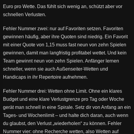
Euro pro Wette. Das fühlt sich wenig an, schützt aber vor
schnellen Verlusten.
Fehler Nummer zwei: nur auf Favoriten setzen. Favoriten
gewinnen häufig, aber ihre Quoten sind niedrig. Ein Favorit
mit einer Quote von 1,15 muss fast neun von zehn Spielen
gewinnen, damit man langfristig profitabel wettet. Und kein
Team gewinnt neun von zehn Spielen. Anfänger lernen
schneller, wenn sie auch Außenseiter-Wetten und
Handicaps in ihr Repertoire aufnehmen.
Fehler Nummer drei: Wetten ohne Limit. Ohne ein klares
Budget und eine klare Verlustgrenze pro Tag oder Woche
gerät man schnell in eine Spirale. Setz dir von Anfang an ein
Tages- und Wochenlimit – und halte dich daran, auch wenn
du glaubst, den Verlust „wiederholen“ zu können. Fehler
Nummer vier: ohne Recherche wetten, also Wetten auf