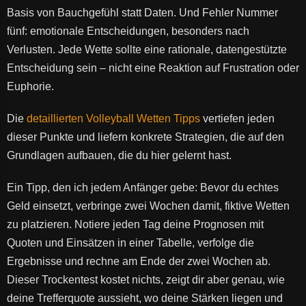
Basis von Bauchgefühl statt Daten. Und Fehler Nummer
fünf: emotionale Entscheidungen, besonders nach
Verlusten. Jede Wette sollte eine rationale, datengestützte
Entscheidung sein – nicht eine Reaktion auf Frustration oder
Euphorie.
Die
detaillierten Volleyball Wetten Tipps
vertiefen jeden
dieser Punkte und liefern konkrete Strategien, die auf den
Grundlagen aufbauen, die du hier gelernt hast.
Ein Tipp, den ich jedem Anfänger gebe: Bevor du echtes
Geld einsetzt, verbringe zwei Wochen damit, fiktive Wetten
zu platzieren. Notiere jeden Tag deine Prognosen mit
Quoten und Einsätzen in einer Tabelle, verfolge die
Ergebnisse und rechne am Ende der zwei Wochen ab.
Dieser Trockentest kostet nichts, zeigt dir aber genau, wie
deine Trefferquote aussieht, wo deine Stärken liegen und