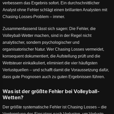
verbessern das Ergebnis sofort. Ein durchschnittlicher
Analyst ohne Fehler schlägt einen brillanten Analysten mit
Chasing-Losses-Problem – immer.
Zusammenfassend lässt sich sagen: Die Fehler, die
Volleyball-Wetter machen, sind in der Regel nicht
analytischer, sondern psychologischer und
organisatorischer Natur. Wer Chasing Losses vermeidet,
konsequent dokumentiert, die Aufstellung prüft und die
Wettsteuer einkalkuliert, eliminiert die vier häufigsten
Verlustquellen – und schafft damit die Voraussetzung dafür,
dass gute Prognosen auch zu guten Ergebnissen führen.
Was ist der größte Fehler bei Volleyball-
Wetten?
Der größte systematische Fehler ist Chasing Losses – die
Verdopplung des Einsatzes nach Verlusten, um Verluste