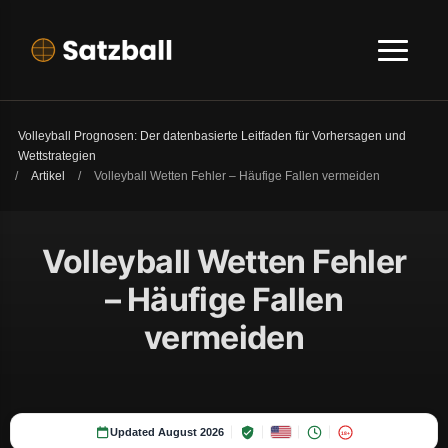
Volleyball Prognosen: Der datenbasierte Leitfaden für Vorhersagen und
Wettstrategien
/
Artikel
/
Volleyball Wetten Fehler – Häufige Fallen vermeiden
Volleyball Wetten Fehler
– Häufige Fallen
vermeiden
Updated August 2026
18+