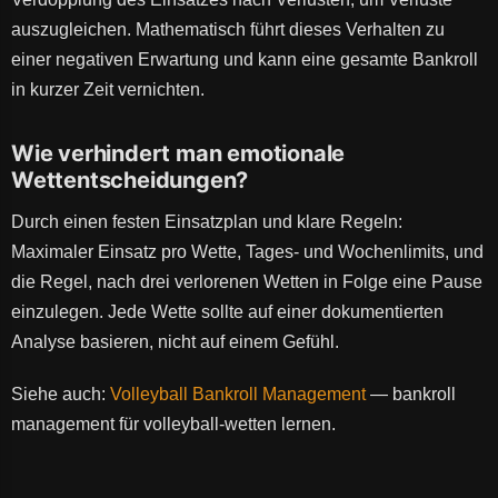
auszugleichen. Mathematisch führt dieses Verhalten zu
einer negativen Erwartung und kann eine gesamte Bankroll
in kurzer Zeit vernichten.
Wie verhindert man emotionale
Wettentscheidungen?
Durch einen festen Einsatzplan und klare Regeln:
Maximaler Einsatz pro Wette, Tages- und Wochenlimits, und
die Regel, nach drei verlorenen Wetten in Folge eine Pause
einzulegen. Jede Wette sollte auf einer dokumentierten
Analyse basieren, nicht auf einem Gefühl.
Siehe auch:
Volleyball Bankroll Management
— bankroll
management für volleyball-wetten lernen.