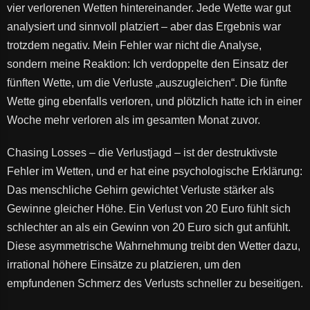
vier verlorenen Wetten hintereinander. Jede Wette war gut
analysiert und sinnvoll platziert – aber das Ergebnis war
trotzdem negativ. Mein Fehler war nicht die Analyse,
sondern meine Reaktion: Ich verdoppelte den Einsatz der
fünften Wette, um die Verluste „auszugleichen“. Die fünfte
Wette ging ebenfalls verloren, und plötzlich hatte ich in einer
Woche mehr verloren als im gesamten Monat zuvor.
Chasing Losses – die Verlustjagd – ist der destruktivste
Fehler im Wetten, und er hat eine psychologische Erklärung:
Das menschliche Gehirn gewichtet Verluste stärker als
Gewinne gleicher Höhe. Ein Verlust von 20 Euro fühlt sich
schlechter an als ein Gewinn von 20 Euro sich gut anfühlt.
Diese asymmetrische Wahrnehmung treibt den Wetter dazu,
irrational höhere Einsätze zu platzieren, um den
empfundenen Schmerz des Verlusts schneller zu beseitigen.