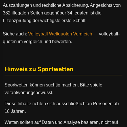
Auszahlungen und rechtliche Absicherung. Angesichts von
382 illegalen Seiten gegenüber 34 legalen ist die
Lizenzprüfung der wichtigste erste Schritt.
Siehe auch:
Volleyball Wettquoten Vergleich
— volleyball-
quoten im vergleich und bewerten.
Hinweis zu Sportwetten
Sportwetten können süchtig machen. Bitte spiele
verantwortungsbewusst.
Diese Inhalte richten sich ausschließlich an Personen ab
18 Jahren.
Wetten sollten auf Daten und Analyse basieren, nicht auf