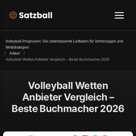
Volleyball Prognosen: Der datenbasierte Leitfaden für Vorhersagen und
Wettstrategien
/
Artikel
/
Volleyball Wetten Anbieter Vergleich – Beste Buchmacher 2026
Volleyball Wetten
Anbieter Vergleich –
Beste Buchmacher 2026