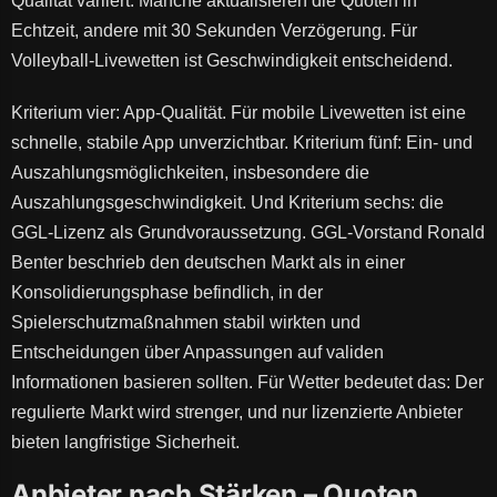
Qualität variiert: Manche aktualisieren die Quoten in
Echtzeit, andere mit 30 Sekunden Verzögerung. Für
Volleyball-Livewetten ist Geschwindigkeit entscheidend.
Kriterium vier: App-Qualität. Für mobile Livewetten ist eine
schnelle, stabile App unverzichtbar. Kriterium fünf: Ein- und
Auszahlungsmöglichkeiten, insbesondere die
Auszahlungsgeschwindigkeit. Und Kriterium sechs: die
GGL-Lizenz als Grundvoraussetzung. GGL-Vorstand Ronald
Benter beschrieb den deutschen Markt als in einer
Konsolidierungsphase befindlich, in der
Spielerschutzmaßnahmen stabil wirkten und
Entscheidungen über Anpassungen auf validen
Informationen basieren sollten. Für Wetter bedeutet das: Der
regulierte Markt wird strenger, und nur lizenzierte Anbieter
bieten langfristige Sicherheit.
Anbieter nach Stärken – Quoten,