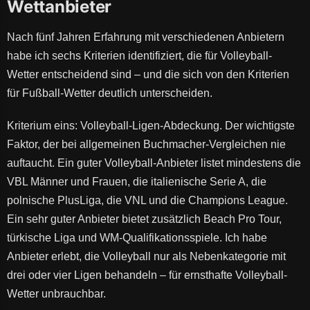
Wettanbieter
Nach fünf Jahren Erfahrung mit verschiedenen Anbietern
habe ich sechs Kriterien identifiziert, die für Volleyball-
Wetter entscheidend sind – und die sich von den Kriterien
für Fußball-Wetter deutlich unterscheiden.
Kriterium eins: Volleyball-Ligen-Abdeckung. Der wichtigste
Faktor, der bei allgemeinen Buchmacher-Vergleichen nie
auftaucht. Ein guter Volleyball-Anbieter listet mindestens die
VBL Männer und Frauen, die italienische Serie A, die
polnische PlusLiga, die VNL und die Champions League.
Ein sehr guter Anbieter bietet zusätzlich Beach Pro Tour,
türkische Liga und WM-Qualifikationsspiele. Ich habe
Anbieter erlebt, die Volleyball nur als Nebenkategorie mit
drei oder vier Ligen behandeln – für ernsthafte Volleyball-
Wetter unbrauchbar.