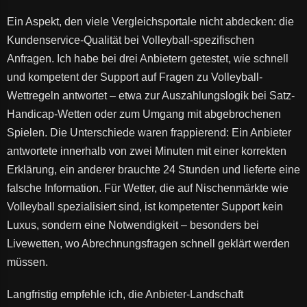
Ein Aspekt, den viele Vergleichsportale nicht abdecken: die
Kundenservice-Qualität bei Volleyball-spezifischen
Anfragen. Ich habe bei drei Anbietern getestet, wie schnell
und kompetent der Support auf Fragen zu Volleyball-
Wettregeln antwortet – etwa zur Auszahlungslogik bei Satz-
Handicap-Wetten oder zum Umgang mit abgebrochenen
Spielen. Die Unterschiede waren frappierend: Ein Anbieter
antwortete innerhalb von zwei Minuten mit einer korrekten
Erklärung, ein anderer brauchte 24 Stunden und lieferte eine
falsche Information. Für Wetter, die auf Nischenmärkte wie
Volleyball spezialisiert sind, ist kompetenter Support kein
Luxus, sondern eine Notwendigkeit – besonders bei
Livewetten, wo Abrechnungsfragen schnell geklärt werden
müssen.
Langfristig empfehle ich, die Anbieter-Landschaft