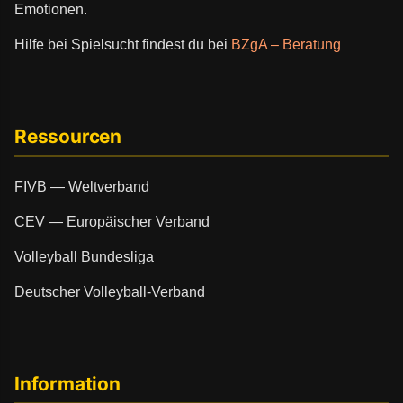
Emotionen.
Hilfe bei Spielsucht findest du bei
BZgA – Beratung
Ressourcen
FIVB — Weltverband
CEV — Europäischer Verband
Volleyball Bundesliga
Deutscher Volleyball-Verband
Information