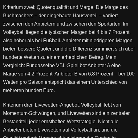
Kriterium zwei: Quotenqualität und Marge. Die Marge des
Buchmachers – der eingebaute Hausvorteil – variiert
zwischen den Anbietern und zwischen den Sportarten. Im
Volleyball liegen die typischen Margen bei 4 bis 7 Prozent,
also höher als bei Fußball. Anbieter mit niedrigeren Margen
bieten bessere Quoten, und die Differenz summiert sich über
hunderte Wetten zu einem erheblichen Betrag. Mein
Vergleich: Für dasselbe VBL-Spiel bot Anbieter A eine
Marge von 4,2 Prozent, Anbieter B von 6,8 Prozent – bei 100
Wetten pro Saison entspricht das einem Unterschied von
mehreren hundert Euro.
Kriterium drei: Livewetten-Angebot. Volleyball lebt von
Momentum-Schwüngen, und Livewetten sind ein zentraler
Bestandteil jeder ernsthaften Wettstrategie. Nicht alle
Anbieter bieten Livewetten auf Volleyball an, und die