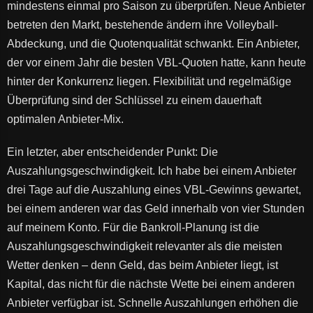
mindestens einmal pro Saison zu überprüfen. Neue Anbieter
betreten den Markt, bestehende ändern ihre Volleyball-
Abdeckung, und die Quotenqualität schwankt. Ein Anbieter,
der vor einem Jahr die besten VBL-Quoten hatte, kann heute
hinter der Konkurrenz liegen. Flexibilität und regelmäßige
Überprüfung sind der Schlüssel zu einem dauerhaft
optimalen Anbieter-Mix.
Ein letzter, aber entscheidender Punkt: Die
Auszahlungsgeschwindigkeit. Ich habe bei einem Anbieter
drei Tage auf die Auszahlung eines VBL-Gewinns gewartet,
bei einem anderen war das Geld innerhalb von vier Stunden
auf meinem Konto. Für die Bankroll-Planung ist die
Auszahlungsgeschwindigkeit relevanter als die meisten
Wetter denken – denn Geld, das beim Anbieter liegt, ist
Kapital, das nicht für die nächste Wette bei einem anderen
Anbieter verfügbar ist. Schnelle Auszahlungen erhöhen die