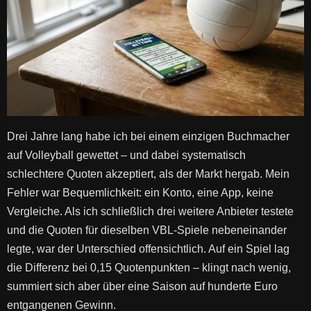
Drei Jahre lang habe ich bei einem einzigen Buchmacher
auf Volleyball gewettet – und dabei systematisch
schlechtere Quoten akzeptiert, als der Markt hergab. Mein
Fehler war Bequemlichkeit: ein Konto, eine App, keine
Vergleiche. Als ich schließlich drei weitere Anbieter testete
und die Quoten für dieselben VBL-Spiele nebeneinander
legte, war der Unterschied offensichtlich. Auf ein Spiel lag
die Differenz bei 0,15 Quotenpunkten – klingt nach wenig,
summiert sich aber über eine Saison auf hunderte Euro
entgangenen Gewinn.